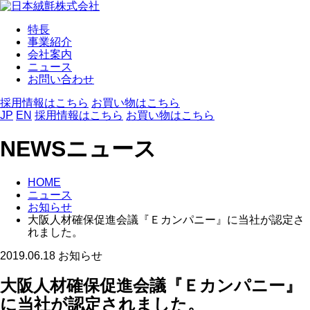
特長
事業紹介
会社案内
ニュース
お問い合わせ
採用情報はこちら
お買い物はこちら
JP
EN
採用情報はこちら
お買い物はこちら
NEWS
ニュース
HOME
ニュース
お知らせ
大阪人材確保促進会議『Ｅカンパニー』に当社が認定さ
れました。
2019.06.18
お知らせ
大阪人材確保促進会議『Ｅカンパニー』
に当社が認定されました。