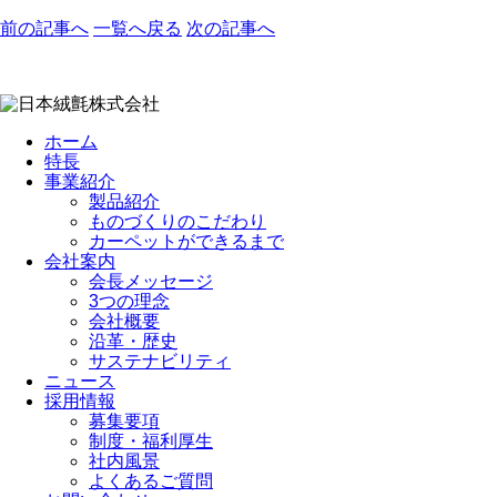
前の記事へ
一覧へ戻る
次の記事へ
ホーム
特長
事業紹介
製品紹介
ものづくりのこだわり
カーペットができるまで
会社案内
会長メッセージ
3つの理念
会社概要
沿革・歴史
サステナビリティ
ニュース
採用情報
募集要項
制度・福利厚生
社内風景
よくあるご質問